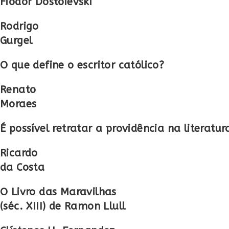
Fiodor Dostoiévski
Rodrigo
Gurgel
O que define o escritor católico?
Renato
Moraes
É possível retratar a providência na literatur
Ricardo
da Costa
O Livro das Maravilhas
(séc. XIII) de Ramon Llull