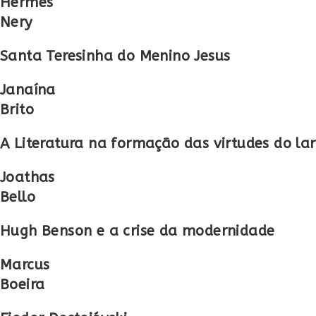
Hermes
Nery
Santa Teresinha do Menino Jesus
Janaína
Brito
A Literatura na formação das virtudes do lar
Joathas
Bello
Hugh Benson e a crise da modernidade
Marcus
Boeira