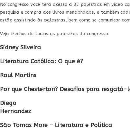
No congresso você terá acesso a 35 palestras em vídeo co
pesquisa e compra dos livros mencionados, e também cada
estão assistindo às palestras, bem como se comunicar com
Veja trechos de todas as palestras do congresso:
Sidney Silveira
Literatura Católica: O que é?
Raul Martins
Por que Chesterton? Desafios para resgatá-l
Diego
Hernandez
São Tomas More – Literatura e Política