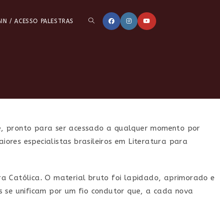
ALTERNAR
IN / ACESSO PALESTRAS
PESQUISA
DO
ne, pronto para ser acessado a qualquer momento por
ores especialistas brasileiros em Literatura para
SITE
ra Católica. O material bruto foi lapidado, aprimorado e
is se unificam por um fio condutor que, a cada nova