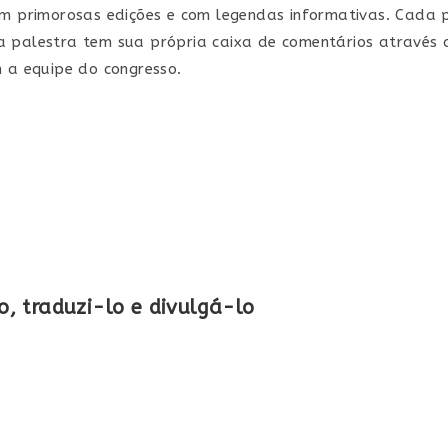
m primorosas edições e com legendas informativas. Cada p
 palestra tem sua própria caixa de comentários através d
 a equipe do congresso.
o, traduzi-lo e divulgá-lo