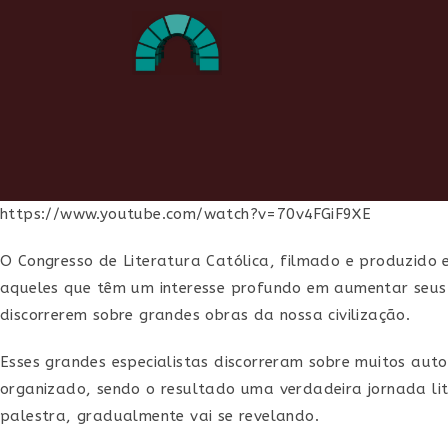
Ir
para
o
conteúdo
https://www.youtube.com/watch?v=70v4FGiF9XE
O Congresso de Literatura Católica, filmado e produzido
aqueles que têm um interesse profundo em aumentar seus co
discorrerem sobre grandes obras da nossa civilização.
Esses grandes especialistas discorreram sobre muitos aut
organizado, sendo o resultado uma verdadeira jornada lit
palestra, gradualmente vai se revelando.