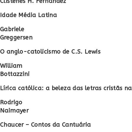
Clístenes H. Fernandez
Idade Média Latina
Gabriele
Greggersen
O anglo-catolicismo de C.S. Lewis
William
Bottazzini
Lírica católica: a beleza das letras cristãs n
Rodrigo
Naimayer
Chaucer – Contos da Cantuária