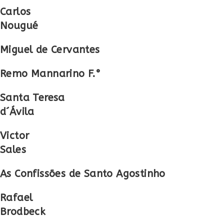
Carlos
Nougué
Miguel de Cervantes
Remo Mannarino F.°
Santa Teresa
d´Ávila
Victor
Sales
As Confissões de Santo Agostinho
Rafael
Brodbeck