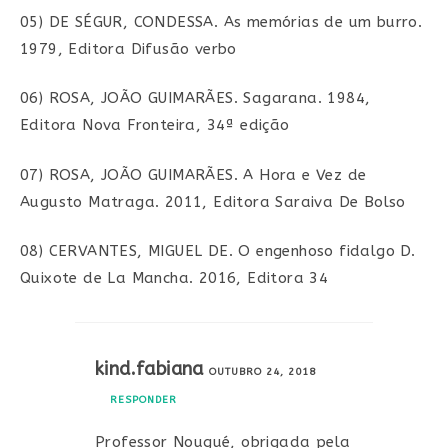
05) DE SÉGUR, CONDESSA. As memórias de um burro.
1979, Editora Difusão verbo
06) ROSA, JOÃO GUIMARÃES. Sagarana. 1984,
Editora Nova Fronteira, 34ª edição
07) ROSA, JOÃO GUIMARÃES. A Hora e Vez de
Augusto Matraga. 2011, Editora Saraiva De Bolso
08) CERVANTES, MIGUEL DE. O engenhoso fidalgo D.
Quixote de La Mancha. 2016, Editora 34
kind.fabiana
OUTUBRO 24, 2018
RESPONDER
Professor Nougué, obrigada pela