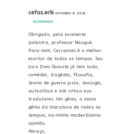
cefas.erik
OUTUBRO 9, 2018
RESPONDER
Obrigado, pela excelente
palestra, professor Nougué.
Para mim, Cervantes é o melhor
escritor de todos os tempos. Seu
livro Dom Quixote já tem tudo,
comédia, tragédia, filosofia,
teoria de guerra justa, teologia,
autocrítica e até crítica aos
tradutores. Um gênio, o maior
gênio da literatura de todos os
tempos, na minha modestíssima
opinião.
Abraço,