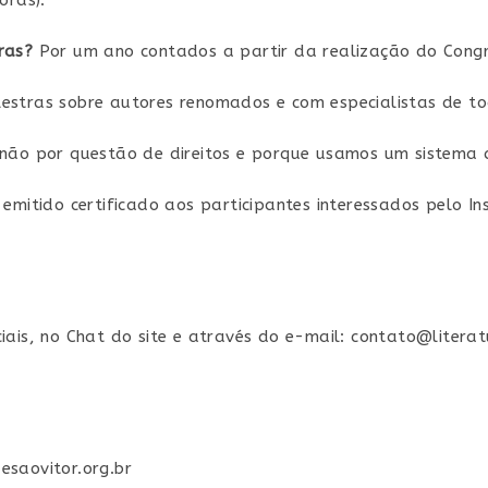
oras).
ras?
Por um ano contados a partir da realização do Congr
estras sobre autores renomados e com especialistas de tod
 não por questão de direitos e porque usamos um sistema 
 emitido certificado aos participantes interessados pelo In
iais, no Chat do site e através do e-mail: contato@literat
esaovitor.org.br