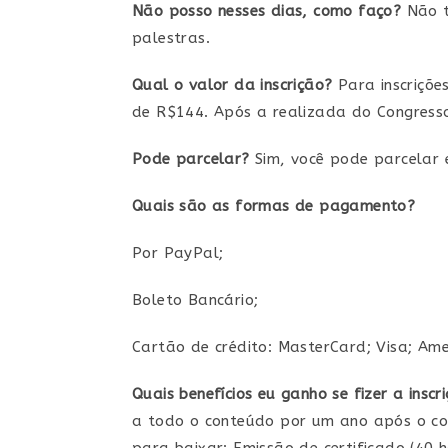
Não posso nesses dias, como faço?
Não t
palestras.
Qual o valor da inscrição?
Para inscriçõe
de R$144. Após a realizada do Congresso
Pode parcelar?
Sim, você pode parcelar 
Quais são as formas de pagamento?
Por PayPal;
Boleto Bancário;
Cartão de crédito: MasterCard; Visa; Amer
Quais benefícios eu ganho se fizer a insc
a todo o conteúdo por um ano após o cong