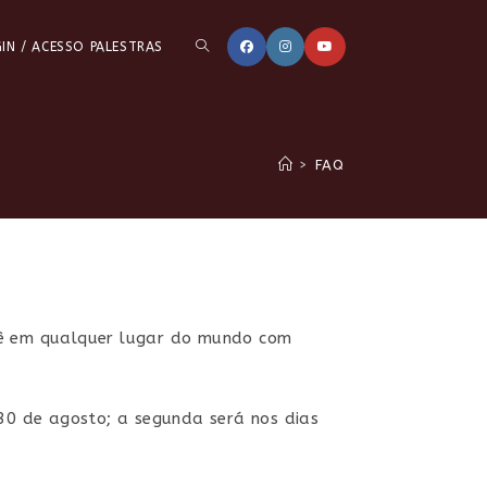
ALTERNAR
IN / ACESSO PALESTRAS
PESQUISA
>
FAQ
DO
SITE
cê em qualquer lugar do mundo com
 30 de agosto; a segunda será nos dias