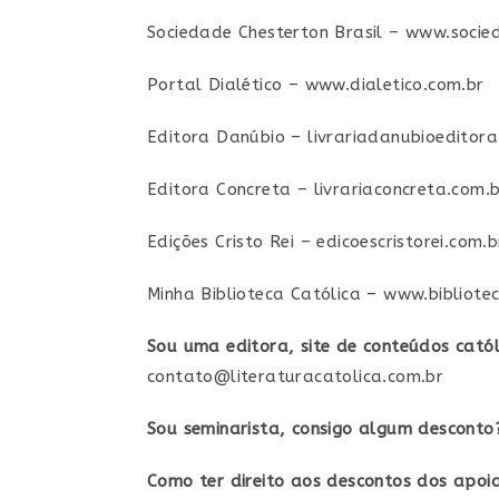
Sociedade Chesterton Brasil – www.socie
Portal Dialético – www.dialetico.com.br
Editora Danúbio – livrariadanubioeditora
Editora Concreta – livrariaconcreta.com.
Edições Cristo Rei – edicoescristorei.com.b
Minha Biblioteca Católica – www.bibliote
Sou uma editora, site de conteúdos catól
contato@literaturacatolica.com.br
Sou seminarista, consigo algum desconto
Como ter direito aos descontos dos apoi