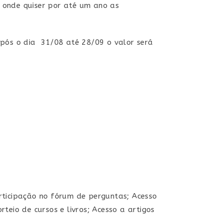
 onde quiser por até um ano as
 Após o dia 31/08 até 28/09 o valor será
rticipação no fórum de perguntas; Acesso
eio de cursos e livros; Acesso a artigos