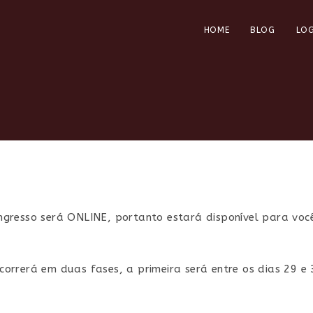
HOME
BLOG
LOG
gresso será ONLINE, portanto estará disponível para vo
orrerá em duas fases, a primeira será entre os dias 29 e