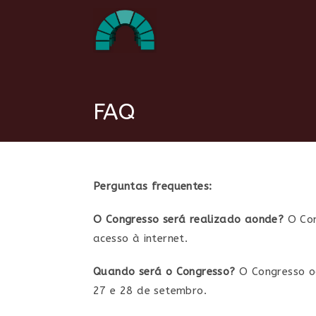
Ir
para
o
conteúdo
FAQ
Perguntas frequentes:
O Congresso será realizado aonde?
O Con
acesso à internet.
Quando será o Congresso?
O Congresso oc
27 e 28 de setembro.