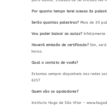
para baixar; Emissão de certificado (40 h
Por quanto tempo terei acesso às palest
Serão quantas palestras?
Mais de 30 pal
Vou poder baixar as aulas?
Infelizmente
Haverá emissão de certificado?
Sim, será
horas.
Qual o contato de vocês?
Estamos sempre disponíveis nas redes soc
6357
Quem são os apoiadores?
Instituto Hugo de São Vítor – www.hugod