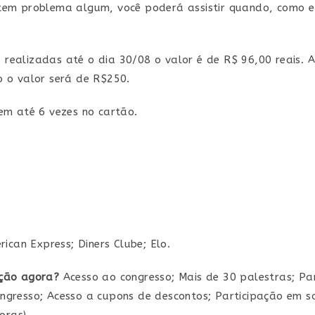
em problema algum, você poderá assistir quando, como e
s realizadas até o dia 30/08 o valor é de R$ 96,00 reais.
 o valor será de R$250.
em até 6 vezes no cartão.
ican Express; Diners Clube; Elo.
rição agora?
Acesso ao congresso; Mais de 30 palestras; Pa
resso; Acesso a cupons de descontos; Participação em sort