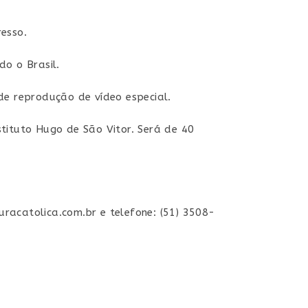
esso.
o o Brasil.
de reprodução de vídeo especial.
stituto Hugo de São Vitor. Será de 40
uracatolica.com.br e telefone: (51) 3508-