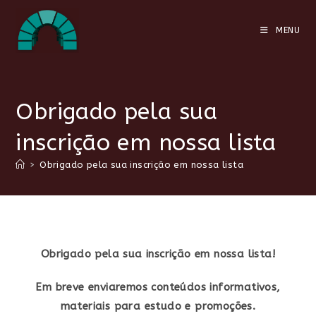
Ir
para
MENU
o
conteúdo
Obrigado pela sua
inscrição em nossa lista
>
Obrigado pela sua inscrição em nossa lista
Obrigado pela sua inscrição em nossa lista!
Em breve enviaremos conteúdos informativos,
materiais para estudo e promoções.