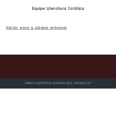
Equipe Literatura Católica
Voltar para a página principal
OMNIS SAPIENTIA DOMINO DEO CREATA EST