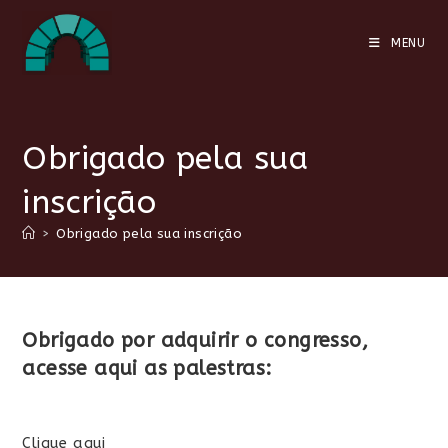
Ir
para
MENU
o
conteúdo
Obrigado pela sua
inscrição
>
Obrigado pela sua inscrição
Obrigado por adquirir o congresso,
acesse aqui as palestras:
Clique aqui