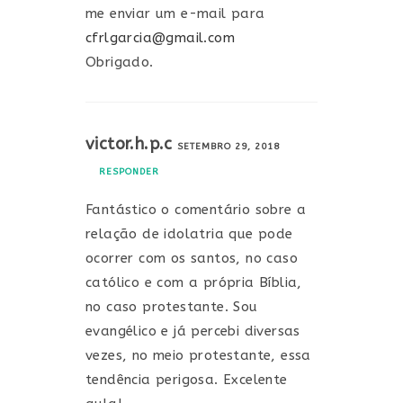
me enviar um e-mail para
cfrlgarcia@gmail.com
Obrigado.
victor.h.p.c
SETEMBRO 29, 2018
RESPONDER
Fantástico o comentário sobre a
relação de idolatria que pode
ocorrer com os santos, no caso
católico e com a própria Bíblia,
no caso protestante. Sou
evangélico e já percebi diversas
vezes, no meio protestante, essa
tendência perigosa. Excelente