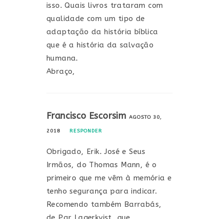
isso. Quais livros trataram com
qualidade com um tipo de
adaptação da história bíblica
que é a história da salvação
humana.
Abraço,
Francisco Escorsim
AGOSTO 30,
2018
RESPONDER
Obrigado, Erik. José e Seus
Irmãos, do Thomas Mann, é o
primeiro que me vêm à memória e
tenho segurança para indicar.
Recomendo também Barrabás,
de Par Lagerkvist, que