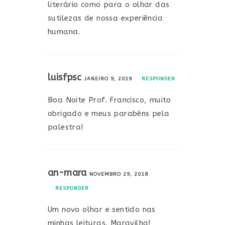
literário como para o olhar das
sutilezas de nossa experiência
humana.
luisfpsc
JANEIRO 9, 2019
RESPONDER
Boa Noite Prof. Francisco, muito
obrigado e meus parabéns pela
palestra!
an-mara
NOVEMBRO 29, 2018
RESPONDER
Um novo olhar e sentido nas
minhas leituras. Maravilha!