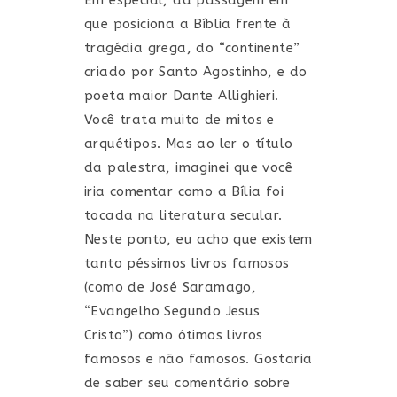
Em especial, da passagem em
que posiciona a Bíblia frente à
tragédia grega, do “continente”
criado por Santo Agostinho, e do
poeta maior Dante Allighieri.
Você trata muito de mitos e
arquétipos. Mas ao ler o título
da palestra, imaginei que você
iria comentar como a Bília foi
tocada na literatura secular.
Neste ponto, eu acho que existem
tanto péssimos livros famosos
(como de José Saramago,
“Evangelho Segundo Jesus
Cristo”) como ótimos livros
famosos e não famosos. Gostaria
de saber seu comentário sobre