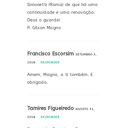
Simonetti (Roma) de que há uma
continuidade e uma renovação.
Deus o guarde!
P. Gilson Magno
Francisco Escorsim
SETEMBRO 5,
2018
RESPONDER
Amem, Magno, a ti também. E
obrigado.
Tamires Figueiredo
AGOSTO 31,
2018
RESPONDER