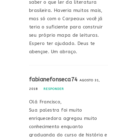
saber o que ler da literatura
brasileira. Haveria muitos mais,
mas só com o Carpeaux você já
teria o suficiente para construir
seu próprio mapa de leituras.
Espero ter ajudado. Deus te
abençoe. Um abraço.
fabianefonseca74
AGOSTO 31,
2018
RESPONDER
Olá Francisco,
Sua palestra foi muito
enriquecedora agregou muito
conhecimento enquanto
graduanda do curso de história e