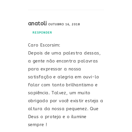
anatoli
OUTUBRO 16, 2018
RESPONDER
Caro Escorsim:
Depois de uma palestra dessas,
a gente não encontra palavras
para expressar a nossa
satisfação e alegria em ouvi-lo
falar com tanto brilhantismo e
sapiência. Talvez, um muito
obrigado por você existir esteja a
altura da nossa pequenez. Que
Deus o proteja e o ilumine
sempre !