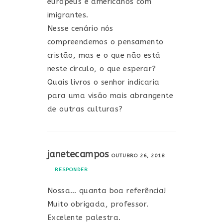
europeus e americanos com
imigrantes.
Nesse cenário nós
compreendemos o pensamento
cristão, mas e o que não está
neste círculo, o que esperar?
Quais livros o senhor indicaria
para uma visão mais abrangente
de outras culturas?
janetecampos
OUTUBRO 26, 2018
RESPONDER
Nossa… quanta boa referência!
Muito obrigada, professor.
Excelente palestra.