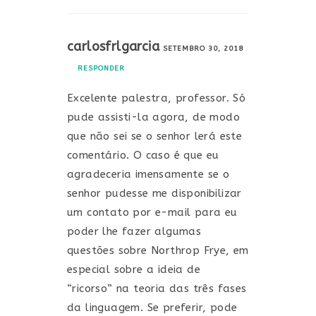
carlosfrlgarcia
SETEMBRO 30, 2018
RESPONDER
Excelente palestra, professor. Só
pude assisti-la agora, de modo
que não sei se o senhor lerá este
comentário. O caso é que eu
agradeceria imensamente se o
senhor pudesse me disponibilizar
um contato por e-mail para eu
poder lhe fazer algumas
questões sobre Northrop Frye, em
especial sobre a ideia de
“ricorso” na teoria das três fases
da linguagem. Se preferir, pode