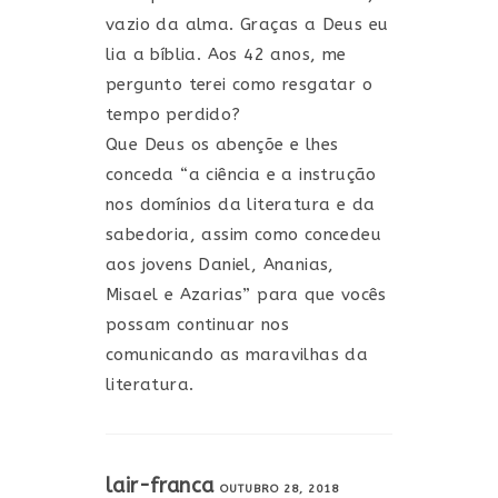
vazio da alma. Graças a Deus eu
lia a bíblia. Aos 42 anos, me
pergunto terei como resgatar o
tempo perdido?
Que Deus os abençõe e lhes
conceda “a ciência e a instrução
nos domínios da literatura e da
sabedoria, assim como concedeu
aos jovens Daniel, Ananias,
Misael e Azarias” para que vocês
possam continuar nos
comunicando as maravilhas da
literatura.
lair-franca
OUTUBRO 28, 2018