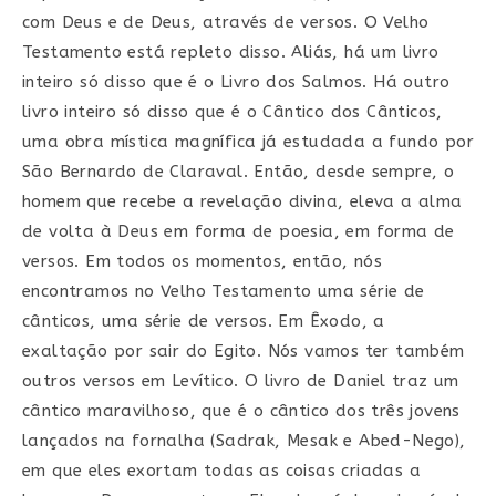
com Deus e de Deus, através de versos. O Velho
Testamento está repleto disso. Aliás, há um livro
inteiro só disso que é o Livro dos Salmos. Há outro
livro inteiro só disso que é o Cântico dos Cânticos,
uma obra mística magnífica já estudada a fundo por
São Bernardo de Claraval. Então, desde sempre, o
homem que recebe a revelação divina, eleva a alma
de volta à Deus em forma de poesia, em forma de
versos. Em todos os momentos, então, nós
encontramos no Velho Testamento uma série de
cânticos, uma série de versos. Em Êxodo, a
exaltação por sair do Egito. Nós vamos ter também
outros versos em Levítico. O livro de Daniel traz um
cântico maravilhoso, que é o cântico dos três jovens
lançados na fornalha (Sadrak, Mesak e Abed-Nego),
em que eles exortam todas as coisas criadas a