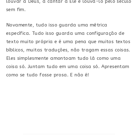
louvar a Deus, a cantar a Ele e louvá-lo pelo século
sem fim.
Novamente, tudo isso guarda uma métrica
específica. Tudo isso guarda uma configuração de
texto muito própria e é uma pena que muitos textos
bíblicos, muitas traduções, não tragam essas coisas.
Eles simplesmente amontoam tudo lá como uma
coisa só. Juntam tudo em uma coisa só. Apresentam
como se tudo fosse prosa. E não é!