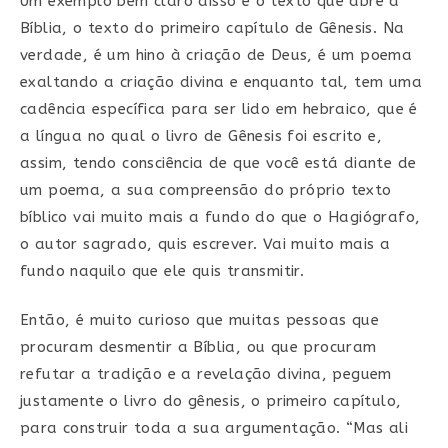
Um exemplo bem claro disso é o texto que abre a
Bíblia, o texto do primeiro capítulo de Gênesis. Na
verdade, é um hino à criação de Deus, é um poema
exaltando a criação divina e enquanto tal, tem uma
cadência específica para ser lido em hebraico, que é
a língua no qual o livro de Gênesis foi escrito e,
assim, tendo consciência de que você está diante de
um poema, a sua compreensão do próprio texto
bíblico vai muito mais a fundo do que o Hagiógrafo,
o autor sagrado, quis escrever. Vai muito mais a
fundo naquilo que ele quis transmitir.
Então, é muito curioso que muitas pessoas que
procuram desmentir a Bíblia, ou que procuram
refutar a tradição e a revelação divina, peguem
justamente o livro do gênesis, o primeiro capítulo,
para construir toda a sua argumentação. “Mas ali