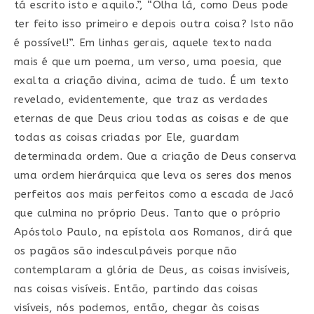
tá escrito isto e aquilo.”, “Olha lá, como Deus pode
ter feito isso primeiro e depois outra coisa? Isto não
é possível!”. Em linhas gerais, aquele texto nada
mais é que um poema, um verso, uma poesia, que
exalta a criação divina, acima de tudo. É um texto
revelado, evidentemente, que traz as verdades
eternas de que Deus criou todas as coisas e de que
todas as coisas criadas por Ele, guardam
determinada ordem. Que a criação de Deus conserva
uma ordem hierárquica que leva os seres dos menos
perfeitos aos mais perfeitos como a escada de Jacó
que culmina no próprio Deus. Tanto que o próprio
Apóstolo Paulo, na epístola aos Romanos, dirá que
os pagãos são indesculpáveis porque não
contemplaram a glória de Deus, as coisas invisíveis,
nas coisas visíveis. Então, partindo das coisas
visíveis, nós podemos, então, chegar às coisas