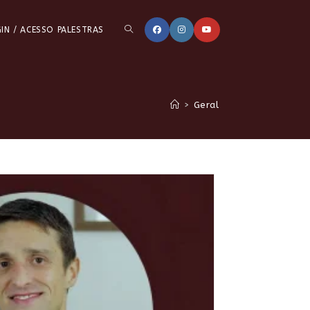
ALTERNAR
IN / ACESSO PALESTRAS
PESQUISA
>
Geral
DO
SITE