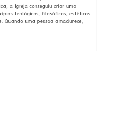
ca, a Igreja conseguiu criar uma
ípios teológicos, filosóficos, estéticos
de. Quando uma pessoa amadurece,