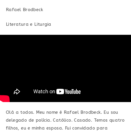
post:
Rafael Brodbeck
Literatura e Liturgia
Olá a todos. Meu nome é Rafael Brodbeck. Eu sou
delegado de polícia. Católico. Casado. Temos quatro
filhos, eu e minha esposa. Fui convidado para