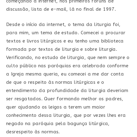
começando a internet, nos primeiros fóruns de
discussão, lista de e-mail, lá no final de 1997.
Desde o início da internet, o tema da liturgia foi,
para mim, um tema de estudo. Comecei a procurar
textos e livros litúrgicos e eu tenho uma biblioteca
formada por textos de liturgia e sobre liturgia.
Verificando, no estudo de liturgia, que nem sempre o
culto público nas paróquias era celebrado conforme
a Igreja mesma queria, eu comecei a me dar conta
de que o respeito às normas litúrgicas e o
entendimento da profundidade da liturgia deveriam
ser resgatados. Quer formando melhor os padres,
quer ajudando os leigos a terem um maior
conhecimento dessa liturgia, que por vezes lhes era
negado na paróquia pela bagunça litúrgica,
desrespeito às normas.