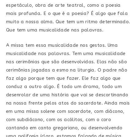
espetáculo, obra de arte teatral, como a poesia
mais profunda. E o que é a poesia? É algo que fala
muito a nossa alma. Que tem um ritmo determinado.
Que tem uma musicalidade nas palavras.
A missa tem essa musicalidade nos gestos. Uma
musicalidade nas palavras. Tem uma musicalidade
nas cerimônias que são desenvolvidas. Elas não são
cerimônias jogadas a esmo na liturgia. O padre não
faz algo porque tem que fazer. Ele faz algo que
conduz a outro algo. É todo um drama, todo um
desenrolar de uma história que vai se descortinando
na nossa frente pelos atos do sacerdote. Ainda mais
em uma missa solene com sacerdote, com diácono,
com subdiácono, com os acólitos, com o coro
cantando em canto gregoriano, ou desenvolvendo
uma polifonia (claro, estamos falando de música,