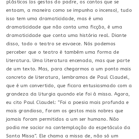
plásticos (os gestos do padre, os cantos que se
entoam, a maneira como se impunha o incenso), tudo
isso tem uma dramaticidade, mas é uma
dramaticidade que não conta uma ficção, é uma
dramaticidade que conta uma história real. Diante
disso, todo o teatro se esvaece. Nós podemos
perceber que o teatro é também uma forma de
literatura. Uma literatura encenada, mas que parte
de um texto. Mas, para chegarmos a um ponto mais
concreto de literatura, lembramos de Paul Claudel,
que é um convertido, que ficara entusiasmado com a
grandeza da liturgia quando ele foi à missa. Agora,
eu cito Paul Claudel: “Foi a poesia mais profunda e
mais grandiosa, foram os gestos mais nobres que
jamais foram permitidos a um ser humano. Não
podia me saciar na contemplação do espetáculo da
Santa Missa”. Ele chama a missa de, não só um