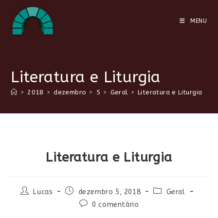
Ir
para
MENU
o
conteúdo
Literatura e Liturgia
>
2018
>
dezembro
>
5
>
Geral
>
Literatura e Liturgia
Literatura e Liturgia
Autor
Post
Categoria
Lucas
dezembro 5, 2018
Geral
do
publicado:
do
Comentários
0 comentário
post:
post:
do