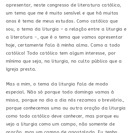
apresentar, neste congresso de literatura católica,
um tema que me é muito sensível e que há muitos
anos é tema de meus estudos. Como católico que
sou, o tema da liturgia – a relação entre a liturgia e
a literatura -, que é o tema que vamos apresentar
hoje, certamente fala à minha alma. Como a todo
católico! Todo católico tem algum interesse, por
mínimo que seja, na liturgia, no culto público que a
Igreja presta.
Mas a mim, o tema da liturgia fala de modo
especial. Não só porque todo domingo vamos à
missa, porque no dia a dia nós rezamos o breviário.,
porque conhecemos uma ou outra oração da liturgia
como todo católico deve conhecer, mas porque eu
vejo a liturgia como um campo, não somente de
oração, mas um campo de apostolado. Eu tenho