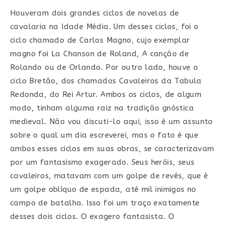
Houveram dois grandes ciclos de novelas de
cavalaria na Idade Média. Um desses ciclos, foi o
ciclo chamado de Carlos Magno, cujo exemplar
magno foi La Chanson de Roland, A canção de
Rolando ou de Orlando. Por outro lado, houve o
ciclo Bretão, dos chamados Cavaleiros da Tabula
Redonda, do Rei Artur. Ambos os ciclos, de algum
modo, tinham alguma raiz na tradição gnóstica
medieval. Não vou discuti-lo aqui, isso é um assunto
sobre o qual um dia escreverei, mas o fato é que
ambos esses ciclos em suas obras, se caracterizavam
por um fantasismo exagerado. Seus heróis, seus
cavaleiros, matavam com um golpe de revés, que é
um golpe oblíquo de espada, até mil inimigos no
campo de batalha. Isso foi um traço exatamente
desses dois ciclos. O exagero fantasista. O