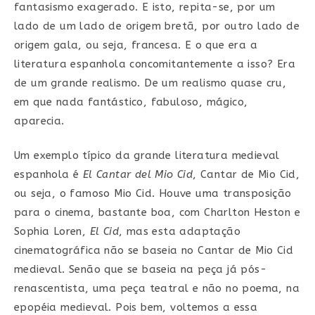
fantasismo exagerado. E isto, repita-se, por um
lado de um lado de origem bretã, por outro lado de
origem gala, ou seja, francesa. E o que era a
literatura espanhola concomitantemente a isso? Era
de um grande realismo. De um realismo quase cru,
em que nada fantástico, fabuloso, mágico,
aparecia.
Um exemplo típico da grande literatura medieval
espanhola é
El Cantar del Mio Cid
, Cantar de Mio Cid,
ou seja, o famoso Mio Cid. Houve uma transposição
para o cinema, bastante boa, com Charlton Heston e
Sophia Loren,
El Cid
, mas esta adaptação
cinematográfica não se baseia no Cantar de Mio Cid
medieval. Senão que se baseia na peça já pós-
renascentista, uma peça teatral e não no poema, na
epopéia medieval. Pois bem, voltemos a essa