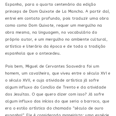
Espanha, para o quarto centenário da edição
princeps de Dom Quixote de La Mancha. A partir daí,
entrei em contato profundo, pois traduzir uma obra
como como Dom Quixote, requer um mergulho na
obra mesma, na linguagem, no vocabulário do
próprio autor, e um mergulho no ambiente cultural,
artístico e literário da época e de toda a tradição
espanhola que o antecedeu.
Pois bem, Miguel de Cervantes Saavedra foi um
homem, um cavalheiro, que viveu entre o século XVI e
o século XVII, e cuja atividade artística já sofre
algum influxo do Concílio de Trento e da atividade
dos Jesuítas. O que quero dizer com isso? Já sofre
algum influxo dos inícios do que seria o barroco, que
era o estilo artístico do chamado “século de ouro
espanhol”. Ele é considerado maneirista: uma espécie