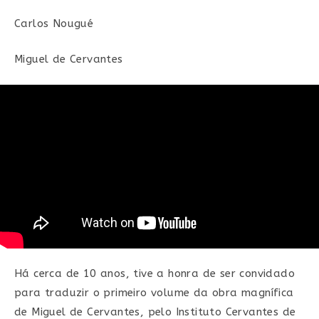
post:
Carlos Nougué
Miguel de Cervantes
Há cerca de 10 anos, tive a honra de ser convidado
para traduzir o primeiro volume da obra magnífica
de Miguel de Cervantes, pelo Instituto Cervantes de