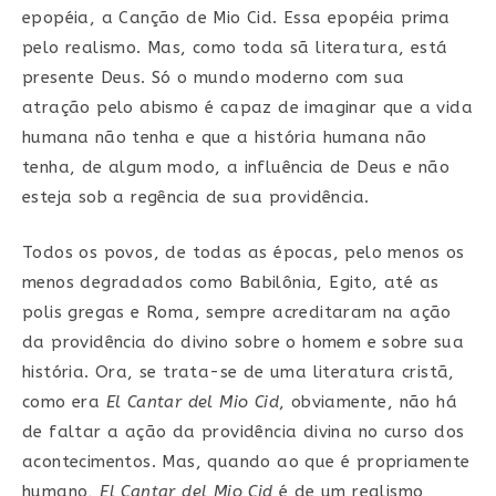
epopéia, a Canção de Mio Cid. Essa epopéia prima
pelo realismo. Mas, como toda sã literatura, está
presente Deus. Só o mundo moderno com sua
atração pelo abismo é capaz de imaginar que a vida
humana não tenha e que a história humana não
tenha, de algum modo, a influência de Deus e não
esteja sob a regência de sua providência.
Todos os povos, de todas as épocas, pelo menos os
menos degradados como Babilônia, Egito, até as
polis gregas e Roma, sempre acreditaram na ação
da providência do divino sobre o homem e sobre sua
história. Ora, se trata-se de uma literatura cristã,
como era
El Cantar del Mio Cid
, obviamente, não há
de faltar a ação da providência divina no curso dos
acontecimentos. Mas, quando ao que é propriamente
humano,
El Cantar del Mio Cid
é de um realismo