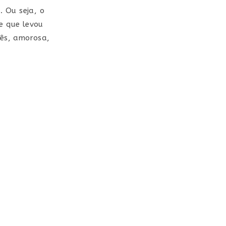
 Ou seja, o
e que levou
ês, amorosa,