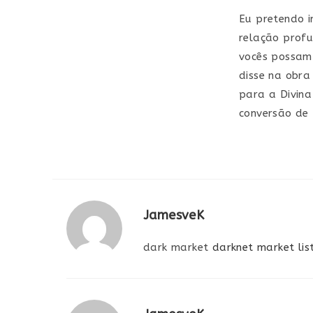
Eu pretendo i
relação profu
vocês possam 
disse na obra
para a Divin
conversão de
JamesveK
dark market
darknet market lis