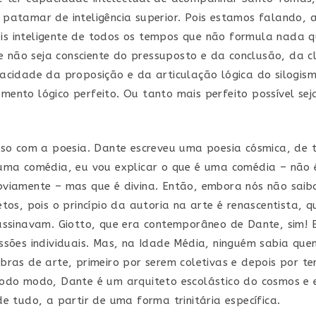
patamar de inteligência superior. Pois estamos falando, 
s inteligente de todos os tempos que não formula nada q
que não seja consciente do pressuposto e da conclusão, da 
acidade da proposição e da articulação lógica do silogism
ento lógico perfeito. Ou tanto mais perfeito possível se
sso com a poesia. Dante escreveu uma poesia cósmica, de
 uma comédia, eu vou explicar o que é uma comédia – não
bviamente – mas que é divina. Então, embora nós não sai
etos, pois o princípio da autoria na arte é renascentista, 
assinavam. Giotto, que era contemporâneo de Dante, sim!
ssões individuais. Mas, na Idade Média, ninguém sabia qu
bras de arte, primeiro por serem coletivas e depois por te
todo modo, Dante é um arquiteto escolástico do cosmos e
de tudo, a partir de uma forma trinitária específica.