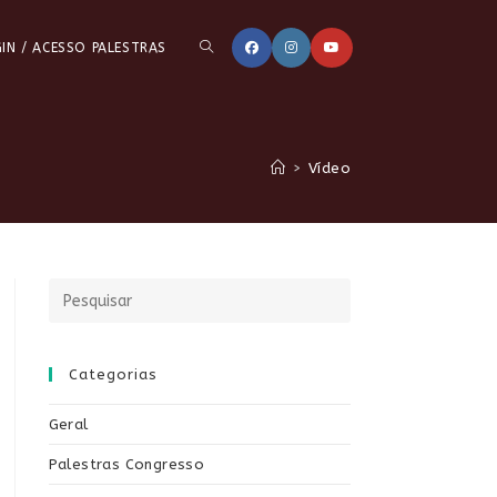
ALTERNAR
IN / ACESSO PALESTRAS
PESQUISA
>
Vídeo
DO
SITE
Categorias
Geral
Palestras Congresso